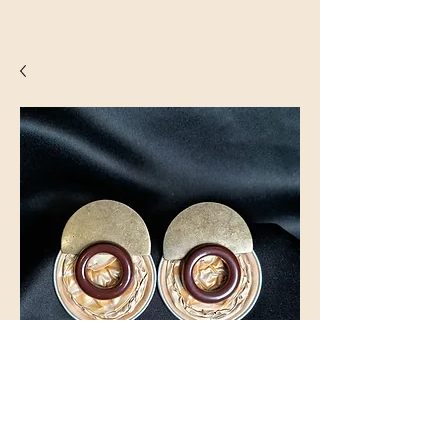
Vulcão de Ouro (BT00827)