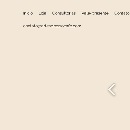
Início
Loja
Consultorias
Vale-presente
Contato
contato@artespressocafe.com