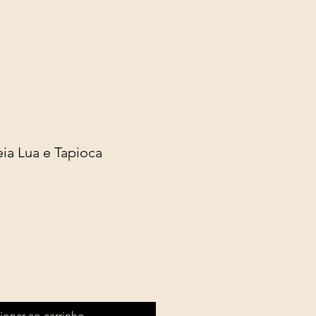
ia Lua e Tapioca
ionar ao carrinho