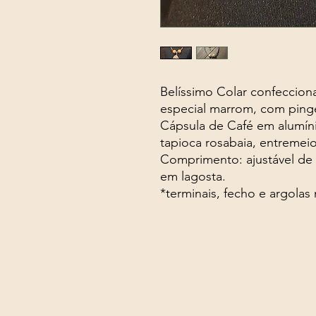
Belíssimo Colar confeccio
especial marrom, com pinge
Cápsula de Café em alumíni
tapioca rosabaia, entremeio
Comprimento: ajustável de 
em lagosta.
*terminais, fecho e argolas