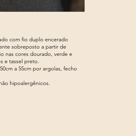
nado com fio duplo encerado
nte sobreposto a partir de
o nas cores dourado, verde e
s e tassel preto.
50cm a 55cm por argolas, fecho
 não hipoalergênicos.