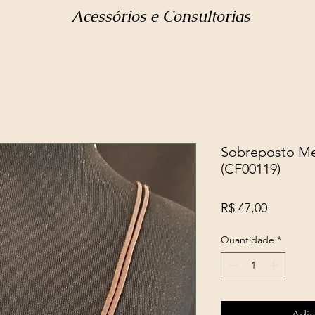
Acessórios e Consultorias
Sobreposto Me
(CF00119)
Preço
R$ 47,00
Quantidade
*
Adic