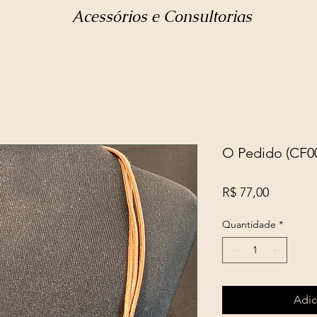
Acessórios e Consultorias
O Pedido (CF0
Preço
R$ 77,00
Quantidade
*
Adic