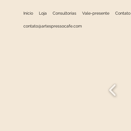
Início
Loja
Consultorias
Vale-presente
Contato
contato@artespressocafe.com