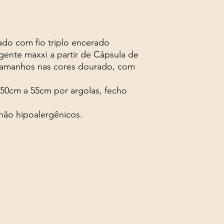
ado com fio triplo encerado
gente maxxi a partir de Cápsula de
tamanhos nas cores dourado, com
50cm a 55cm por argolas, fecho
 não hipoalergênicos.