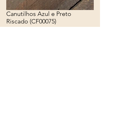
Canutilhos Azul e Preto
Riscado (CF00075)
Preço
R$ 37,00
Esgotado
Belíssimo Colar confeccionado
com fio triplo encerado especial
preto, com canutilhos a partir de
Cápsula de Café em alumínio nas
cores azul indonesia e preto
riscado, com entremeios.
Comprimento: ajustável de 50cm a
55cm por argolas, fecho em
lagosta.
*terminais, fecho e argolas não