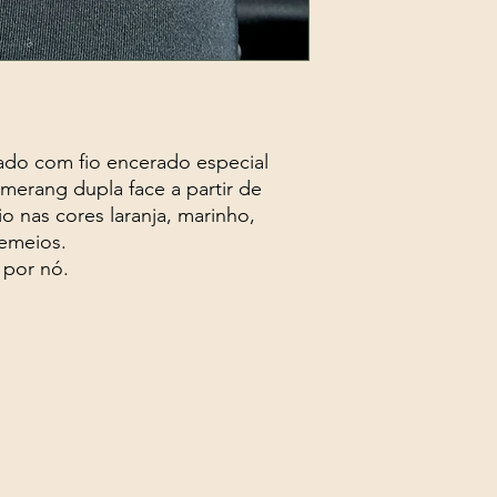
ado com fio encerado especial
erang dupla face a partir de
o nas cores laranja, marinho,
emeios.
 por nó.