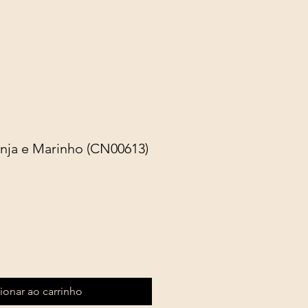
nja e Marinho (CN00613)
ionar ao carrinho