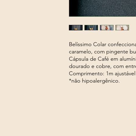
Belíssimo Colar confeccion
caramelo, com pingente bum
Cápsula de Café em alumíni
dourado e cobre, com entr
Comprimento: 1m ajustável
*não hipoalergênico.