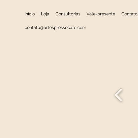
Início
Loja
Consultorias
Vale-presente
Contato
contato@artespressocafe.com