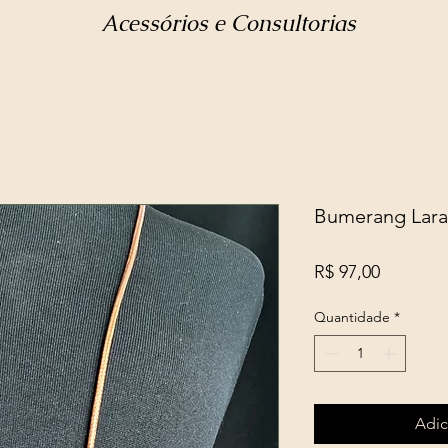
Acessórios e Consultorias
Bumerang Lara
Preço
R$ 97,00
Quantidade
*
Adic