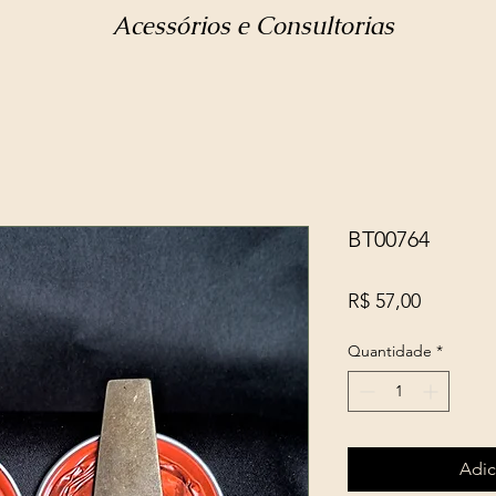
Acessórios e Consultorias
BT00764
Preço
R$ 57,00
Quantidade
*
Adic