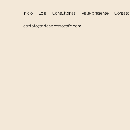
Início
Loja
Consultorias
Vale-presente
Contato
contato@artespressocafe.com