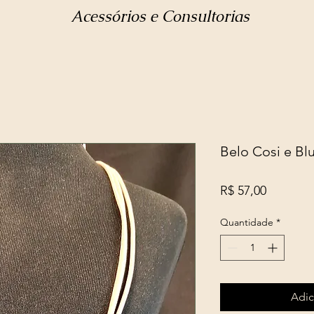
Acessórios e Consultorias
Belo Cosi e Bl
Preço
R$ 57,00
Quantidade
*
Adic