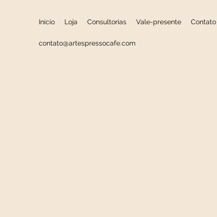
Início
Loja
Consultorias
Vale-presente
Contato
contato@artespressocafe.com