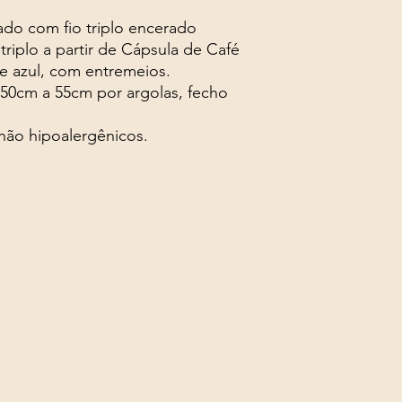
ado com fio triplo encerado
triplo a partir de Cápsula de Café
 e azul, com entremeios.
50cm a 55cm por argolas, fecho
 não hipoalergênicos.