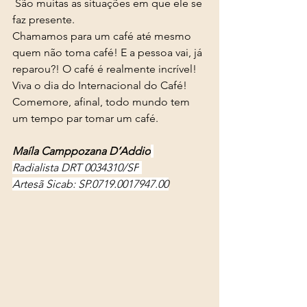
 São muitas as situações em que ele se 
faz presente. 
Chamamos para um café até mesmo 
quem não toma café! E a pessoa vai, já 
reparou?! O café é realmente incrível! 
Viva o dia do Internacional do Café! 
Comemore, afinal, todo mundo tem 
um tempo par tomar um café. 
Maíla Camppozana D’Addio
Radialista DRT 0034310/SP
Artesã Sicab: SP.0719.0017947.00