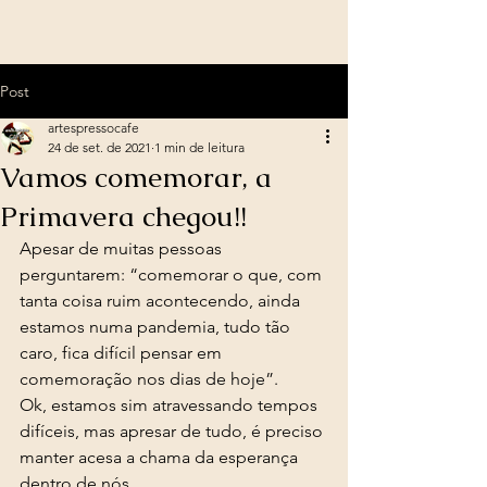
Post
artespressocafe
24 de set. de 2021
1 min de leitura
Vamos comemorar, a
Primavera chegou!!
Apesar de muitas pessoas 
perguntarem: “comemorar o que, com 
tanta coisa ruim acontecendo, ainda 
estamos numa pandemia, tudo tão 
caro, fica difícil pensar em 
comemoração nos dias de hoje”. 
Ok, estamos sim atravessando tempos 
difíceis, mas apresar de tudo, é preciso 
manter acesa a chama da esperança 
dentro de nós. 