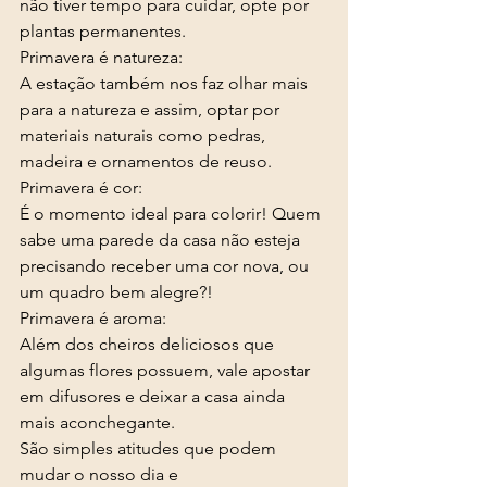
não tiver tempo para cuidar, opte por 
plantas permanentes. 
Primavera é natureza: 
A estação também nos faz olhar mais 
para a natureza e assim, optar por 
materiais naturais como pedras, 
madeira e ornamentos de reuso. 
Primavera é cor: 
É o momento ideal para colorir! Quem 
sabe uma parede da casa não esteja 
precisando receber uma cor nova, ou 
um quadro bem alegre?!
Primavera é aroma: 
Além dos cheiros deliciosos que 
algumas flores possuem, vale apostar 
em difusores e deixar a casa ainda 
mais aconchegante. 
São simples atitudes que podem 
mudar o nosso dia e 