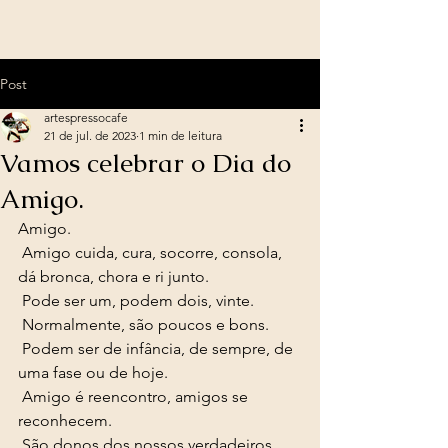
Post
artespressocafe
21 de jul. de 2023
1 min de leitura
Vamos celebrar o Dia do
Amigo.
Amigo. 
 Amigo cuida, cura, socorre, consola, 
dá bronca, chora e ri junto. 
 Pode ser um, podem dois, vinte. 
 Normalmente, são poucos e bons. 
 Podem ser de infância, de sempre, de 
uma fase ou de hoje. 
 Amigo é reencontro, amigos se 
reconhecem. 
 São donos dos nossos verdadeiros 