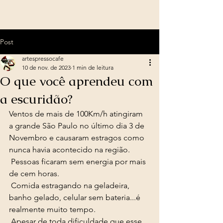
Post
artespressocafe
10 de nov. de 2023
1 min de leitura
O que você aprendeu com
a escuridão?
Ventos de mais de 100Km/h atingiram 
a grande São Paulo no último dia 3 de 
Novembro e causaram estragos como 
nunca havia acontecido na região. 
 Pessoas ficaram sem energia por mais 
de cem horas. 
 Comida estragando na geladeira, 
banho gelado, celular sem bateria...é 
realmente muito tempo. 
 Apesar de toda dificuldade que esse 