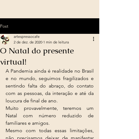
Post
artespressocafe
2 de dez. de 2020
1 min de leitura
O Natal do presente
virtual!
A Pandemia ainda é realidade no Brasil 
e no mundo, seguimos fragilizados e 
sentindo falta do abraço, do contato 
com as pessoas, da interação e até da 
loucura de final de ano. 
Muito provavelmente, teremos um 
Natal com número reduzido de 
familiares e amigos. 
Mesmo com todas essas limitações, 
não precisamos deixar de manifestar 