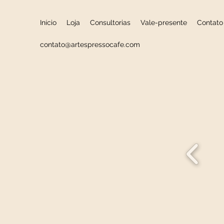
Início
Loja
Consultorias
Vale-presente
Contato
contato@artespressocafe.com