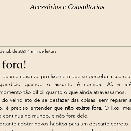
Acessórios e Consultorias
de jul. de 2021
1 min de leitura
fora!
 quanta coisa vai pro lixo sem que se perceba a sua reut
perdício quando o assunto é comida. Aí, é até 
momento tão difícil quanto o que ainda atravessamos. 
 do velho ato de se desfazer das coisas, sem reparar a
ro, é preciso entender que 
não existe fora
. O lixo, m
da continua no mundo, e não fora dele.  
ortante adotar novos hábitos para um descarte correto. 