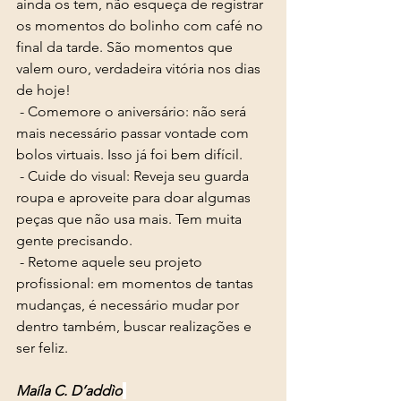
ainda os tem, não esqueça de registrar 
os momentos do bolinho com café no 
final da tarde. São momentos que 
valem ouro, verdadeira vitória nos dias 
de hoje! 
 - Comemore o aniversário: não será 
mais necessário passar vontade com 
bolos virtuais. Isso já foi bem difícil. 
 - Cuide do visual: Reveja seu guarda 
roupa e aproveite para doar algumas 
peças que não usa mais. Tem muita 
gente precisando. 
 - Retome aquele seu projeto 
profissional: em momentos de tantas 
mudanças, é necessário mudar por 
dentro também, buscar realizações e 
ser feliz. 
Maíla C. D’addìo