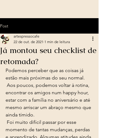
Post
artespressocafe
22 de out. de 2021
1 min de leitura
Já montou seu checklist de
retomada?
Podemos perceber que as coisas já 
estão mais próximas do seu normal.
 Aos poucos, podemos voltar à rotina, 
encontrar os amigos num happy hour, 
estar com a família no aniversário e até 
mesmo arriscar um abraço mesmo que 
ainda tímido. 
 Foi muito difícil passar por esse 
momento de tantas mudanças, perdas 
e aprendizado. Algumas atitudes ainda 