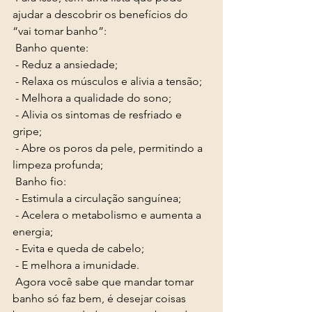
ajudar a descobrir os benefícios do 
“vai tomar banho”:
 Banho quente: 
 - Reduz a ansiedade; 
 - Relaxa os músculos e alivia a tensão; 
 - Melhora a qualidade do sono; 
 - Alivia os sintomas de resfriado e 
gripe; 
 - Abre os poros da pele, permitindo a 
limpeza profunda; 
 Banho fio: 
 - Estimula a circulação sanguínea; 
 - Acelera o metabolismo e aumenta a 
energia; 
 - Evita e queda de cabelo; 
 - E melhora a imunidade. 
 Agora você sabe que mandar tomar 
banho só faz bem, é desejar coisas 