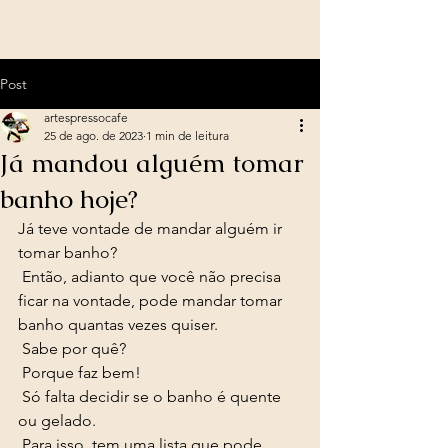
Post
artespressocafe
25 de ago. de 2023
1 min de leitura
Já mandou alguém tomar
banho hoje?
Já teve vontade de mandar alguém ir 
tomar banho?
 Então, adianto que você não precisa 
ficar na vontade, pode mandar tomar 
banho quantas vezes quiser. 
 Sabe por quê? 
 Porque faz bem! 
 Só falta decidir se o banho é quente 
ou gelado. 
 Para isso, tem uma lista que pode 