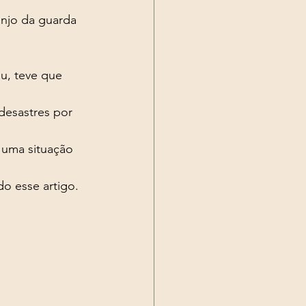
 uma situação 
o esse artigo. 