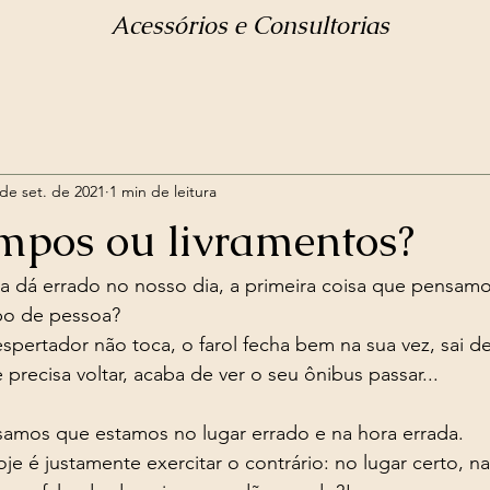
Acessórios e Consultorias
 de set. de 2021
1 min de leitura
mpos ou livramentos?
 dá errado no nosso dia, a primeira coisa que pensamo
po de pessoa? 
precisa voltar, acaba de ver o seu ônibus passar...
amos que estamos no lugar errado e na hora errada. 
oje é justamente exercitar o contrário: no lugar certo, na