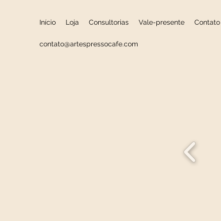
Início
Loja
Consultorias
Vale-presente
Contato
contato@artespressocafe.com