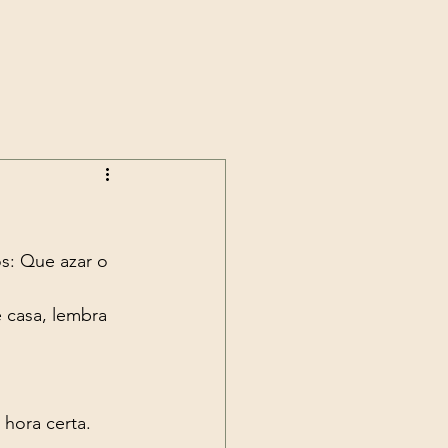
s: Que azar o 
 hora certa. 