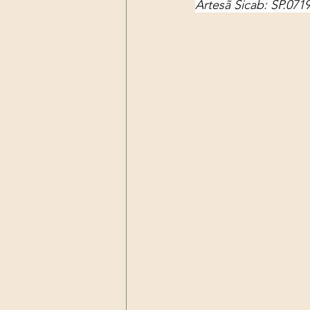
Artesã Sicab: SP.071