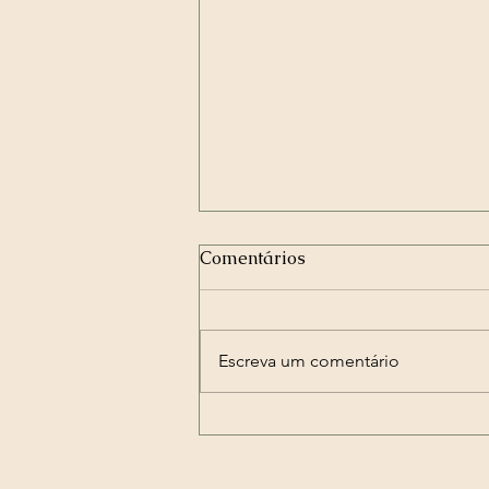
Comentários
Escreva um comentário
Dia do Consumidor