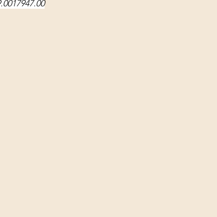
9.0017947.00