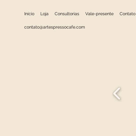
Início
Loja
Consultorias
Vale-presente
Contato
contato@artespressocafe.com