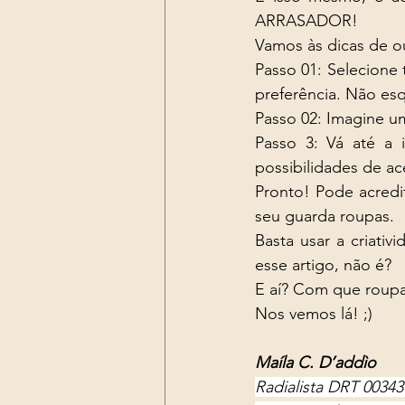
ARRASADOR! 
Vamos às dicas de o
Passo 01: Selecione
preferência. Não es
Passo 02: Imagine um
Passo 3: Vá até a i
possibilidades de ac
Pronto! Pode acredi
seu guarda roupas. 
Basta usar a criativ
esse artigo, não é? 
E aí? Com que roupa 
Nos vemos lá! ;)
Maíla C. D’addìo
Radialista DRT 0034