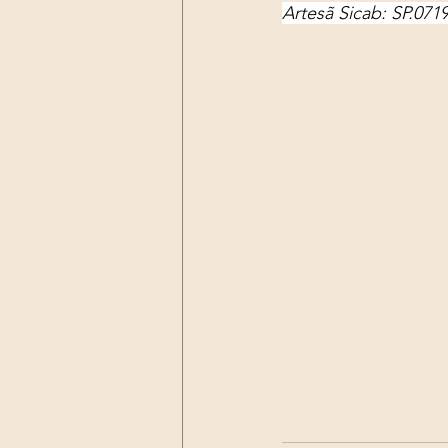
Artesã Sicab: SP.071