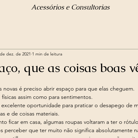
Acessórios e Consultorias
 de dez. de 2021
1 min de leitura
aço, que as coisas boas v
as novas é preciso abrir espaço para que elas cheguem. 
as físicas assim como para sentimentos. 
as e de coisas materiais. 
perceber que ter muito não significa absolutamente n