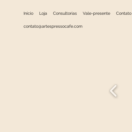
Início
Loja
Consultorias
Vale-presente
Contato
contato@artespressocafe.com