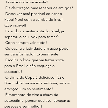
 Já sabe onde vai assistir? 
 E a decoração para receber os amigos?
 Dessa vez será possível colocar o 
Papai Noel com a camisa do Brasil. 
Que incrível!  
 Falando na vestimenta do Noel, já 
separou o seu look para torcer?
 Copa sempre vale tudo! 
 Colocar a criatividade em ação pode 
ser transformador. Experimente. 
 Escolha o look que vai trazer sorte 
para o Brasil e não esqueça o 
acessório! 
 O clima de Copa é delicioso, faz o 
Brasil vibrar na mesma sintonia, uma só 
emoção, um só sentimento! 
 É momento de virar a chave da 
autoestima, pensar positivo, abraçar as 
pessoas e ser melhor! 