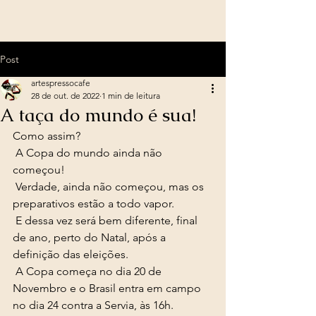
Post
artespressocafe
28 de out. de 2022
1 min de leitura
A taça do mundo é sua!
Como assim? 
 A Copa do mundo ainda não 
começou! 
 Verdade, ainda não começou, mas os 
preparativos estão a todo vapor. 
 E dessa vez será bem diferente, final 
de ano, perto do Natal, após a 
definição das eleições. 
 A Copa começa no dia 20 de 
Novembro e o Brasil entra em campo 
no dia 24 contra a Servia, às 16h. 